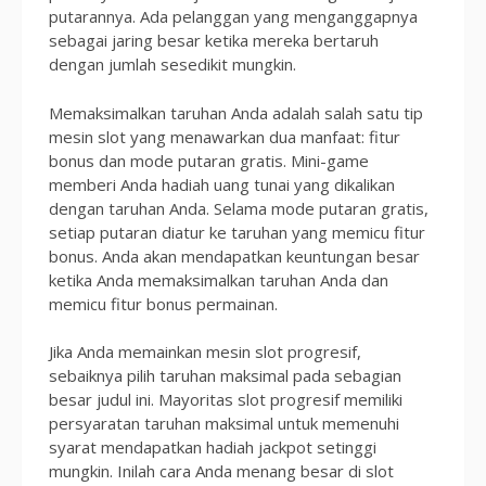
putarannya. Ada pelanggan yang menganggapnya
sebagai jaring besar ketika mereka bertaruh
dengan jumlah sesedikit mungkin.
Memaksimalkan taruhan Anda adalah salah satu tip
mesin slot yang menawarkan dua manfaat: fitur
bonus dan mode putaran gratis. Mini-game
memberi Anda hadiah uang tunai yang dikalikan
dengan taruhan Anda. Selama mode putaran gratis,
setiap putaran diatur ke taruhan yang memicu fitur
bonus. Anda akan mendapatkan keuntungan besar
ketika Anda memaksimalkan taruhan Anda dan
memicu fitur bonus permainan.
Jika Anda memainkan mesin slot progresif,
sebaiknya pilih taruhan maksimal pada sebagian
besar judul ini. Mayoritas slot progresif memiliki
persyaratan taruhan maksimal untuk memenuhi
syarat mendapatkan hadiah jackpot setinggi
mungkin. Inilah cara Anda menang besar di slot