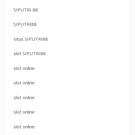
SIPUTRI 88
SIPUTRI88
situs SIPUTRI88
slot SIPUTRI88
slot online
slot online
slot online
slot online
slot online