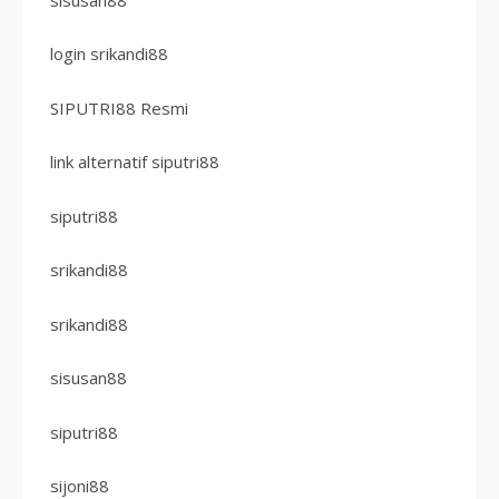
login srikandi88
SIPUTRI88 Resmi
link alternatif siputri88
siputri88
srikandi88
srikandi88
sisusan88
siputri88
sijoni88