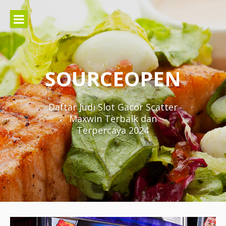
Lompat
ke
konten
SOURCEOPEN
Daftar Judi Slot Gacor Scatter
Maxwin Terbaik dan
Terpercaya 2024